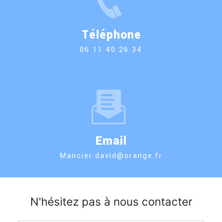
Téléphone
06 11 40 26 34
Email
mancier.david@orange.fr
N'hésitez pas à nous contacter