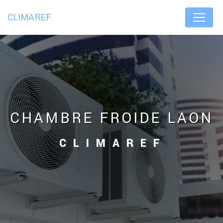
Panneau de gestion des cookies
CLIMAREF
CHAMBRE FROIDE LAON
CLIMAREF