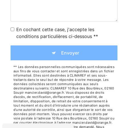
En cochant cette case, j'accepte les
conditions particulières ci-dessous **
Envoyer
** Les données personnelles communiquées sont nécessaires
aux fins de vous contacter et sont enregistrées dans un fichier
informatisé. Elles sont destinées à CLIMAREF et ses sous-
traitants dans le seul but de répondre à votre message. Les
données collectées seront communiquées aux seuls
destinataires suivants: CLIMAREF 10 Rue des Bourbleux, 02160
Soupir mancier.david@orange.fr. Vous disposez de droits
d’accès, de rectification, d’effacement, de portabilité, de
limitation, d’opposition, de retrait de votre consentement à
tout moment et du droit d’introduire une réclamation auprès
d’une autorité de contrôle, ainsi que d’organiser le sort de vos
données post-mortem. Vous pouvez exercer ces droits par
voie postale à l'adresse 10 Rue des Bourbleux, 02160 Soupir ou
par courrier électronique à l'adresse mancier.david@orange.fr.
Un justificatif d'identité pourra vous être demandé. Nous