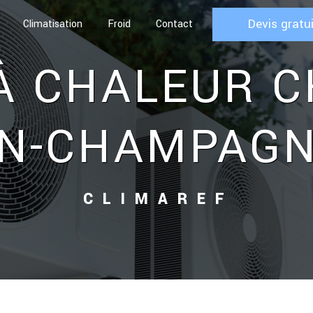
Devis gratu
Climatisation
Froid
Contact
N-CHAMPAG
CLIMAREF