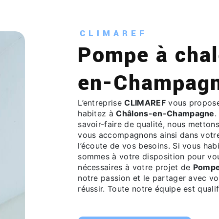
CLIMAREF
Pompe à chaleur à Châlons-
en-Champag
L’entreprise
CLIMAREF
vous propose
habitez à
Châlons-en-Champagne
.
savoir-faire de qualité, nous metton
vous accompagnons ainsi dans votr
l’écoute de vos besoins. Si vous hab
sommes à votre disposition pour vo
nécessaires à votre projet de
Pompe
notre passion et le partager avec vo
réussir. Toute notre équipe est qualif