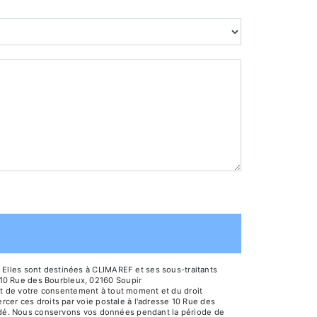
 Elles sont destinées à CLIMAREF et ses sous-traitants
10 Rue des Bourbleux, 02160 Soupir
rait de votre consentement à tout moment et du droit
cer ces droits par voie postale à l'adresse 10 Rue des
mandé. Nous conservons vos données pendant la période de