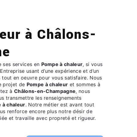
ne
 ses services en
Pompe à chaleur
, si vous
 Entreprise usant d’une expérience et d’un
s tout en oeuvre pour vous satisfaire. Nous
e projet de
Pompe à chaleur
et sommes à
itez à
Châlons-en-Champagne
, nous
us transmettre les renseignements
 à chaleur
. Notre métier est avant tout
us renforce encore plus notre désir de
iée et travaille avec propreté et rigueur.