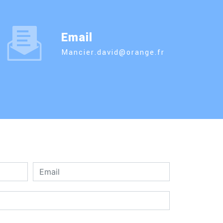
Email
mancier.david@orange.fr