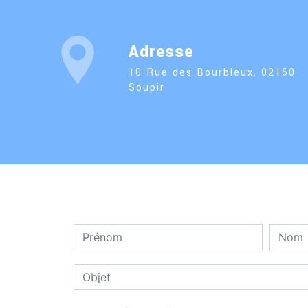
Adresse
10 Rue des Bourbleux, 02160
Soupir