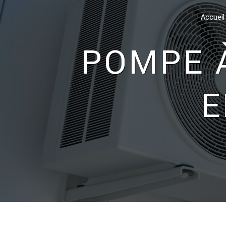
Panneau de gestion des cookies
Accueil
POMPE À CHALEUR CHÂLONS-
E