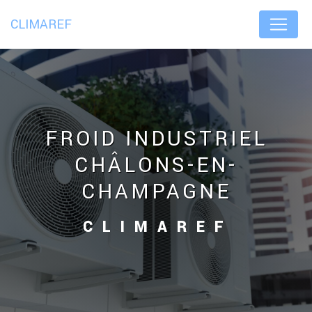
Panneau de gestion des cookies
CLIMAREF
FROID INDUSTRIEL
CHÂLONS-EN-
CHAMPAGNE
CLIMAREF