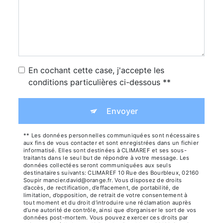
En cochant cette case, j'accepte les
conditions particulières ci-dessous **
Envoyer
** Les données personnelles communiquées sont nécessaires
aux fins de vous contacter et sont enregistrées dans un fichier
informatisé. Elles sont destinées à CLIMAREF et ses sous-
traitants dans le seul but de répondre à votre message. Les
données collectées seront communiquées aux seuls
destinataires suivants: CLIMAREF 10 Rue des Bourbleux, 02160
Soupir mancier.david@orange.fr. Vous disposez de droits
d’accès, de rectification, d’effacement, de portabilité, de
limitation, d’opposition, de retrait de votre consentement à
tout moment et du droit d’introduire une réclamation auprès
d’une autorité de contrôle, ainsi que d’organiser le sort de vos
données post-mortem. Vous pouvez exercer ces droits par