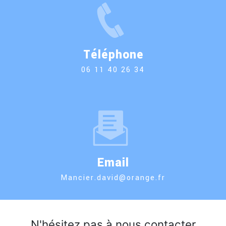
Téléphone
06 11 40 26 34
Email
mancier.david@orange.fr
N'hésitez pas à nous contacter