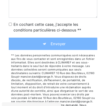
En cochant cette case, j'accepte les
conditions particulières ci-dessous **
Envoyer
** Les données personnelles communiquées sont nécessaires
aux fins de vous contacter et sont enregistrées dans un fichier
informatisé. Elles sont destinées à CLIMAREF et ses sous-
traitants dans le seul but de répondre à votre message. Les
données collectées seront communiquées aux seuls
destinataires suivants: CLIMAREF 10 Rue des Bourbleux, 02160
Soupir mancier.david@orange.fr. Vous disposez de droits
d’accès, de rectification, d’effacement, de portabilité, de
limitation, d’opposition, de retrait de votre consentement à
tout moment et du droit d’introduire une réclamation auprès
d’une autorité de contrôle, ainsi que d’organiser le sort de vos
données post-mortem. Vous pouvez exercer ces droits par
voie postale à l'adresse 10 Rue des Bourbleux, 02160 Soupir ou
par courrier électronique à l'adresse mancier.david@orange.fr.
Un justificatif d'identité pourra vous être demandé. Nous