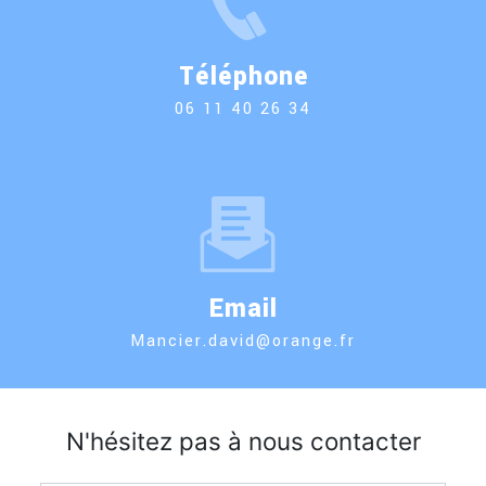
Téléphone
06 11 40 26 34
Email
mancier.david@orange.fr
N'hésitez pas à nous contacter