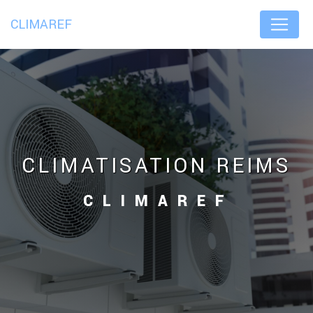
Panneau de gestion des cookies
CLIMAREF
CLIMATISATION REIMS
CLIMAREF